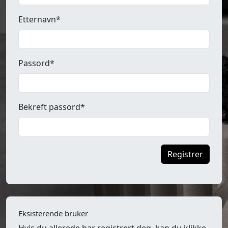
Etternavn*
Passord*
Bekreft passord*
Registrer
Eksisterende bruker
Hvis du allerede har registrert deg, kan du klikke